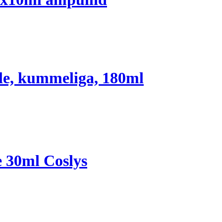
le, kummeliga, 180ml
e 30ml Coslys