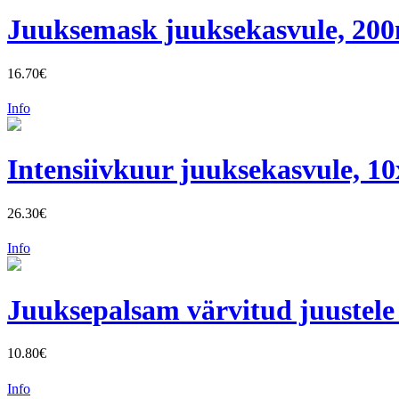
Juuksemask juuksekasvule, 20
16.70€
Info
Intensiivkuur juuksekasvule, 1
26.30€
Info
Juuksepalsam värvitud juustele
10.80€
Info