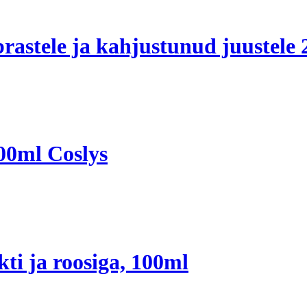
rastele ja kahjustunud juustele 
00ml Coslys
ti ja roosiga, 100ml