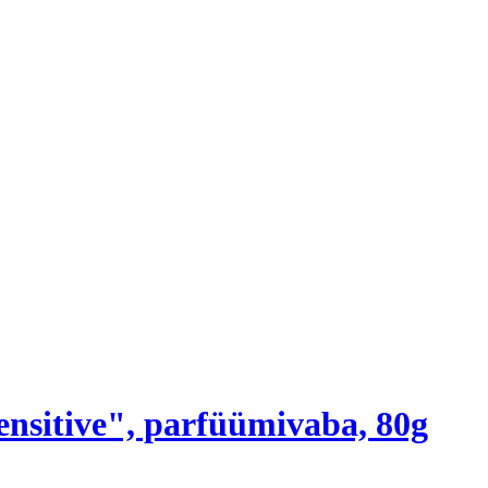
nsitive", parfüümivaba, 80g