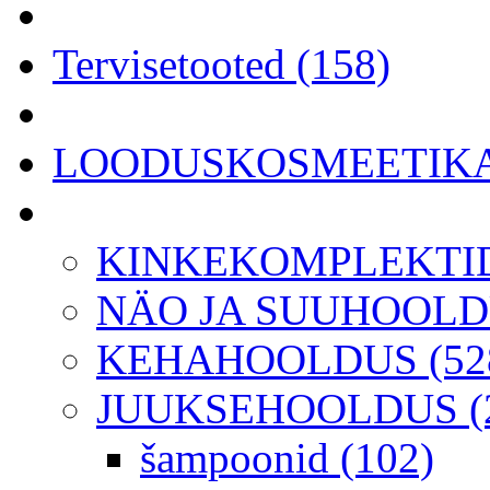
Tervisetooted (158)
LOODUSKOSMEETIKA 
KINKEKOMPLEKTID
NÄO JA SUUHOOLDU
KEHAHOOLDUS (52
JUUKSEHOOLDUS (2
šampoonid (102)