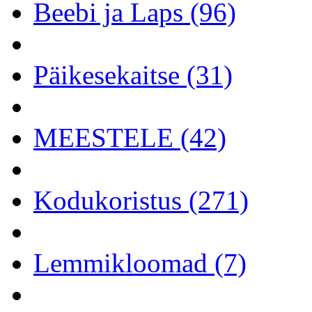
Beebi ja Laps (96)
Päikesekaitse (31)
MEESTELE (42)
Kodukoristus (271)
Lemmikloomad (7)