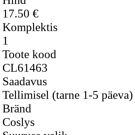
17.50 €
Komplektis
1
Toote kood
CL61463
Saadavus
Tellimisel (tarne 1-5 päeva)
Bränd
Coslys