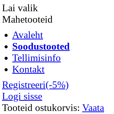
Lai valik
Mahetooteid
Avaleht
Soodustooted
Tellimisinfo
Kontakt
Registreeri(-5%)
Logi sisse
Tooteid ostukorvis:
Vaata