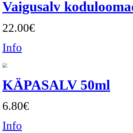
Vaigusalv kodulooma
22.00€
Info
KÄPASALV 50ml
6.80€
Info