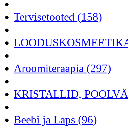
Tervisetooted (158)
LOODUSKOSMEETIKA 
Aroomiteraapia (297)
KRISTALLID, POOLVÄÄ
Beebi ja Laps (96)