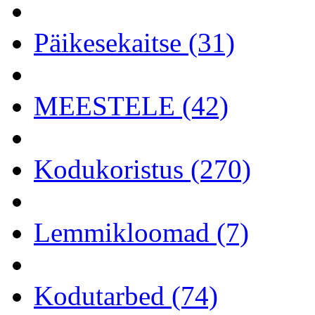
Päikesekaitse (31)
MEESTELE (42)
Kodukoristus (270)
Lemmikloomad (7)
Kodutarbed (74)