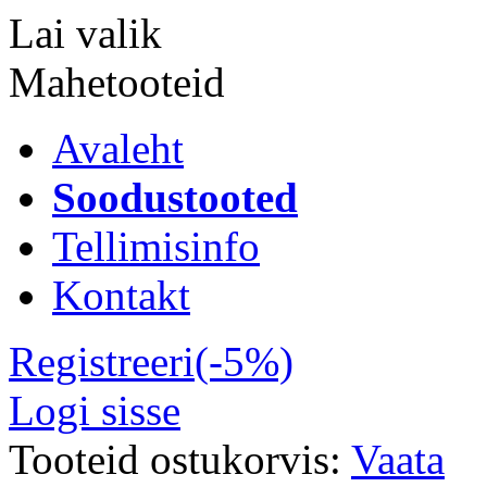
Lai valik
Mahetooteid
Avaleht
Soodustooted
Tellimisinfo
Kontakt
Registreeri(-5%)
Logi sisse
Tooteid ostukorvis:
Vaata