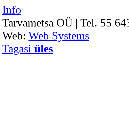
Info
Tarvametsa OÜ | Tel. 55 6
Web:
Web Systems
Tagasi
üles