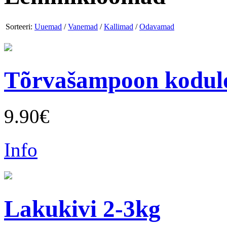
Sorteeri:
Uuemad
/
Vanemad
/
Kallimad
/
Odavamad
Tõrvašampoon kodul
9.90€
Info
Lakukivi 2-3kg