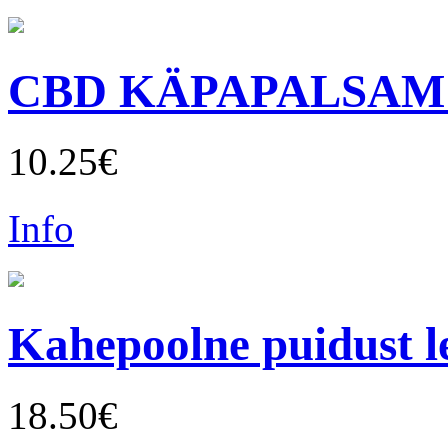
CBD KÄPAPALSAM
10.25€
Info
Kahepoolne puidust 
18.50€