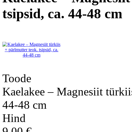
tsipsid, ca. 44-48 cm
Toode
Kaelakee – Magnesiit türkiis
44-48 cm
Hind
9.00 €