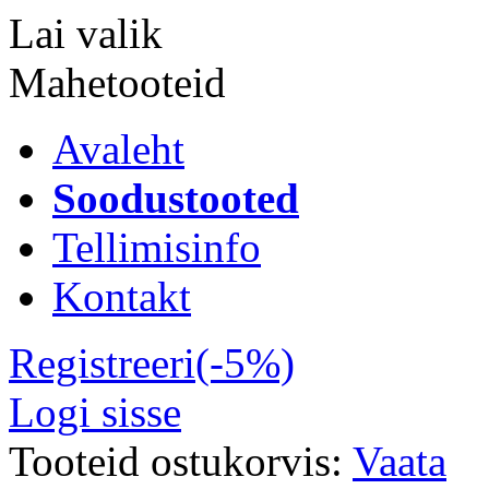
Lai valik
Mahetooteid
Avaleht
Soodustooted
Tellimisinfo
Kontakt
Registreeri(-5%)
Logi sisse
Tooteid ostukorvis:
Vaata