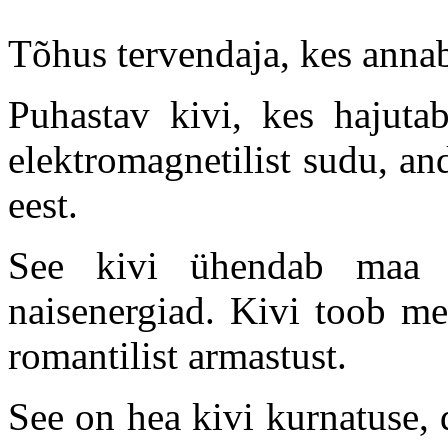
Tõhus tervendaja, kes annab
Puhastav kivi, kes hajutab
elektromagnetilist sudu, an
eest.
See kivi ühendab maa j
naisenergiad. Kivi toob me
romantilist armastust.
See on hea kivi kurnatuse,