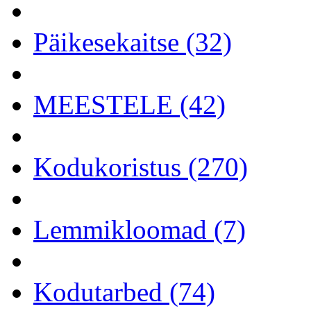
Päikesekaitse (32)
MEESTELE (42)
Kodukoristus (270)
Lemmikloomad (7)
Kodutarbed (74)