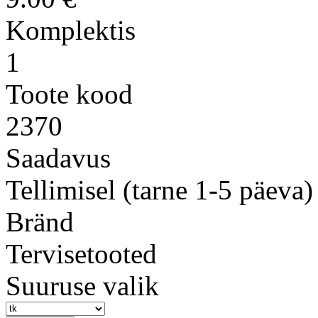
Komplektis
1
Toote kood
2370
Saadavus
Tellimisel (tarne 1-5 päeva)
Bränd
Tervisetooted
Suuruse valik