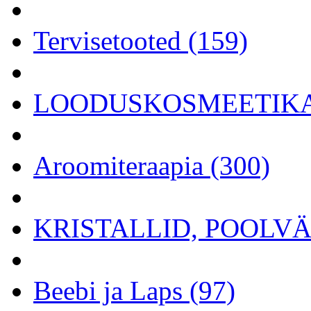
Tervisetooted (159)
LOODUSKOSMEETIKA 
Aroomiteraapia (300)
KRISTALLID, POOLVÄÄ
Beebi ja Laps (97)