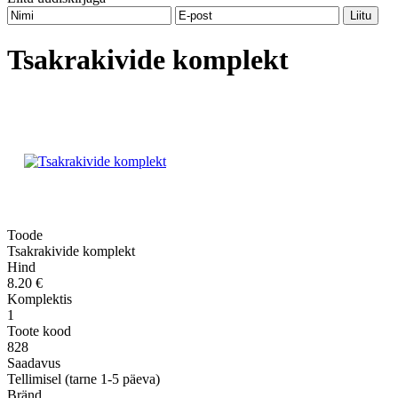
Tsakrakivide komplekt
Toode
Tsakrakivide komplekt
Hind
8.20 €
Komplektis
1
Toote kood
828
Saadavus
Tellimisel (tarne 1-5 päeva)
Bränd