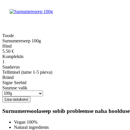
Toode
Surnumereseep 100g
Hind
5.50 €
Komplektis
1
Saadavus
Tellimisel (tarne 1-5 päeva)
Bränd
Signe Seebid
Suuruse valik
Surnumeresoolaseep sobib probleemse naha hoolduse
Vegan 100%
Natural ingredients