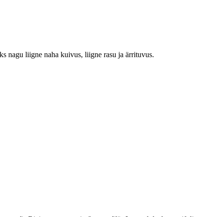
nagu liigne naha kuivus, liigne rasu ja ärrituvus.