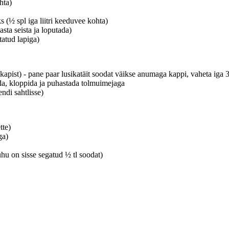
hta)
 (½ spl iga liitri keeduvee kohta)
sta seista ja loputada)
tatud lapiga)
apist) - pane paar lusikatäit soodat väikse anumaga kappi, vaheta iga 
da, kloppida ja puhastada tolmuimejaga
ndi sahtlisse)
tte)
ga)
hu on sisse segatud ½ tl soodat)