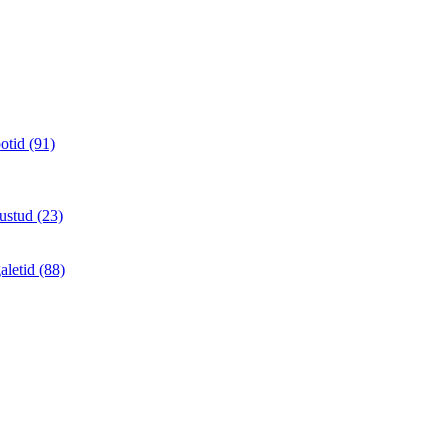
otid (91)
ustud (23)
aletid (88)