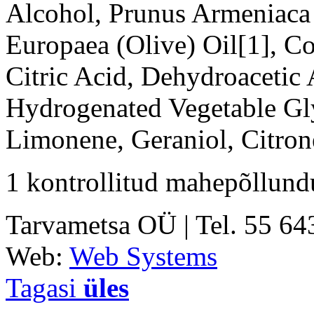
Alcohol, Prunus Armeniaca 
Europaea (Olive) Oil[1], Co
Citric Acid, Dehydroacetic 
Hydrogenated Vegetable Glyc
Limonene, Geraniol, Citrone
1 kontrollitud mahepõllund
Tarvametsa OÜ | Tel. 55 6
Web:
Web Systems
Tagasi
üles