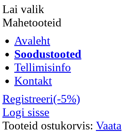
Lai valik
Mahetooteid
Avaleht
Soodustooted
Tellimisinfo
Kontakt
Registreeri(-5%)
Logi sisse
Tooteid ostukorvis:
Vaata