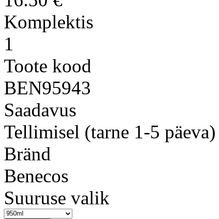
Komplektis
1
Toote kood
BEN95943
Saadavus
Tellimisel (tarne 1-5 päeva)
Bränd
Benecos
Suuruse valik