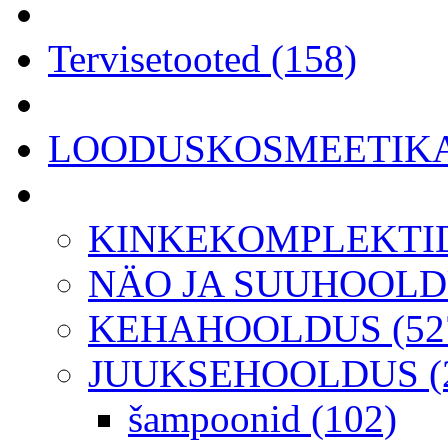
Tervisetooted (158)
LOODUSKOSMEETIKA 
KINKEKOMPLEKTID
NÄO JA SUUHOOLDU
KEHAHOOLDUS (52
JUUKSEHOOLDUS (2
šampoonid (102)