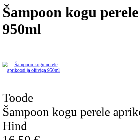
Šampoon kogu perele a
950ml
Toode
Šampoon kogu perele apriko
Hind
16.50 €