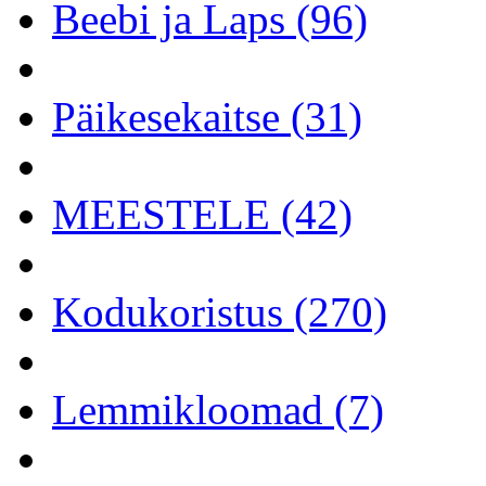
Beebi ja Laps (96)
Päikesekaitse (31)
MEESTELE (42)
Kodukoristus (270)
Lemmikloomad (7)