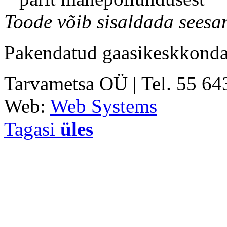
Toode võib sisaldada seesami
Pakendatud gaasikeskkonda
Tarvametsa OÜ | Tel. 55 6
Web:
Web Systems
Tagasi
üles