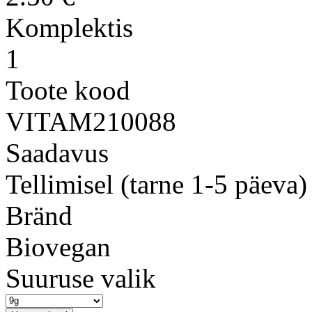
Komplektis
1
Toote kood
VITAM210088
Saadavus
Tellimisel (tarne 1-5 päeva)
Bränd
Biovegan
Suuruse valik