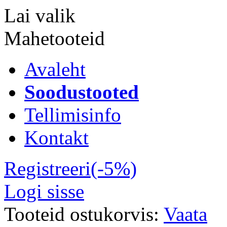
Lai valik
Mahetooteid
Avaleht
Soodustooted
Tellimisinfo
Kontakt
Registreeri(-5%)
Logi sisse
Tooteid ostukorvis:
Vaata