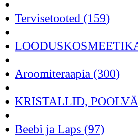
Tervisetooted (159)
LOODUSKOSMEETIKA 
Aroomiteraapia (300)
KRISTALLID, POOLVÄÄ
Beebi ja Laps (97)