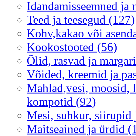
Idandamisseemned ja 
Teed ja teesegud (127)
Kohv,kakao või asenda
Kookostooted (56)
Õlid, rasvad ja margari
Võided, kreemid ja pas
Mahlad,vesi, moosid, 
kompotid (92)
Mesi, suhkur, siirupid
Maitseained ja ürdid (