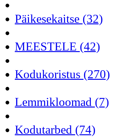
Päikesekaitse (32)
MEESTELE (42)
Kodukoristus (270)
Lemmikloomad (7)
Kodutarbed (74)