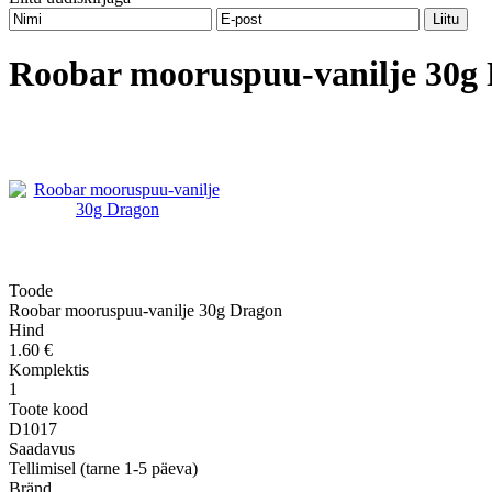
Roobar mooruspuu-vanilje 30g
Toode
Roobar mooruspuu-vanilje 30g Dragon
Hind
1.60 €
Komplektis
1
Toote kood
D1017
Saadavus
Tellimisel (tarne 1-5 päeva)
Bränd