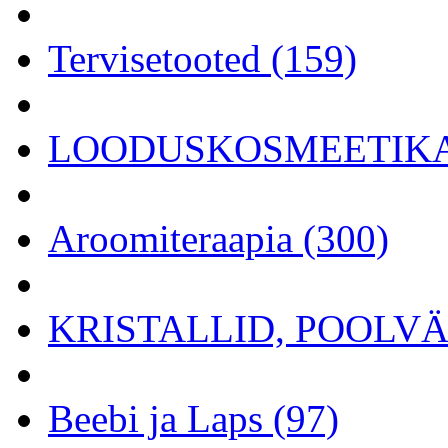
Tervisetooted (159)
LOODUSKOSMEETIKA 
Aroomiteraapia (300)
KRISTALLID, POOLVÄÄ
Beebi ja Laps (97)