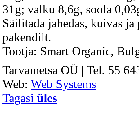
31g; valku 8,6g, soola 0,03
Säilitada jahedas, kuivas ja
pakendilt.
Tootja: Smart Organic, Bulg
Tarvametsa OÜ | Tel. 55 6
Web:
Web Systems
Tagasi
üles