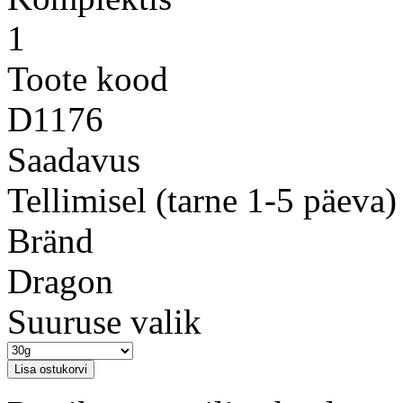
1
Toote kood
D1176
Saadavus
Tellimisel (tarne 1-5 päeva)
Bränd
Dragon
Suuruse valik