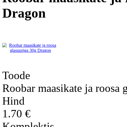
Dragon
Toode
Roobar maasikate ja roosa 
Hind
1.70 €
Komplektis