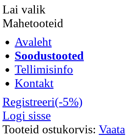
Lai valik
Mahetooteid
Avaleht
Soodustooted
Tellimisinfo
Kontakt
Registreeri(-5%)
Logi sisse
Tooteid ostukorvis:
Vaata