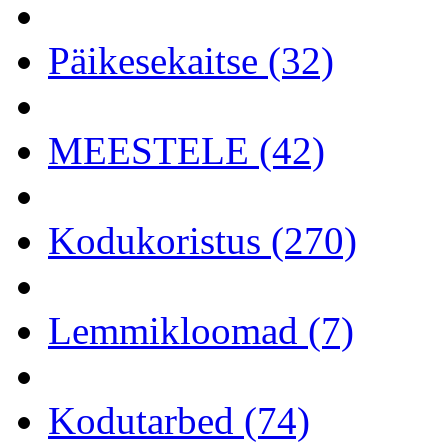
Päikesekaitse (32)
MEESTELE (42)
Kodukoristus (270)
Lemmikloomad (7)
Kodutarbed (74)