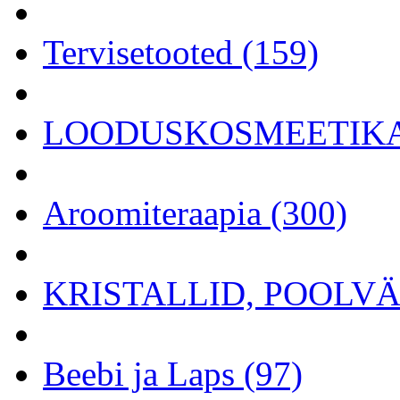
Tervisetooted (159)
LOODUSKOSMEETIKA 
Aroomiteraapia (300)
KRISTALLID, POOLVÄÄ
Beebi ja Laps (97)