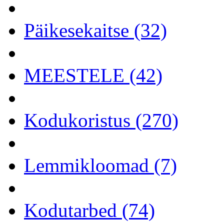
Päikesekaitse (32)
MEESTELE (42)
Kodukoristus (270)
Lemmikloomad (7)
Kodutarbed (74)