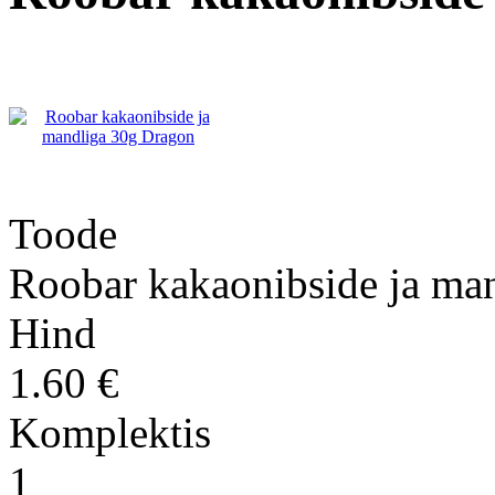
Toode
Roobar kakaonibside ja ma
Hind
1.60 €
Komplektis
1