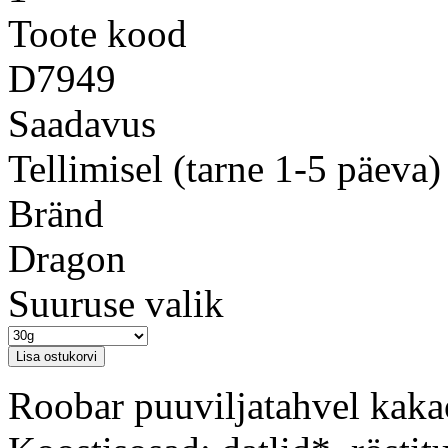
Toote kood
D7949
Saadavus
Tellimisel (tarne 1-5 päeva)
Bränd
Dragon
Suuruse valik
Roobar puuviljatahvel kaka