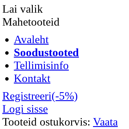
Lai valik
Mahetooteid
Avaleht
Soodustooted
Tellimisinfo
Kontakt
Registreeri(-5%)
Logi sisse
Tooteid ostukorvis:
Vaata