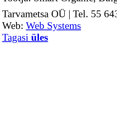
Tarvametsa OÜ | Tel. 55 6
Web:
Web Systems
Tagasi
üles