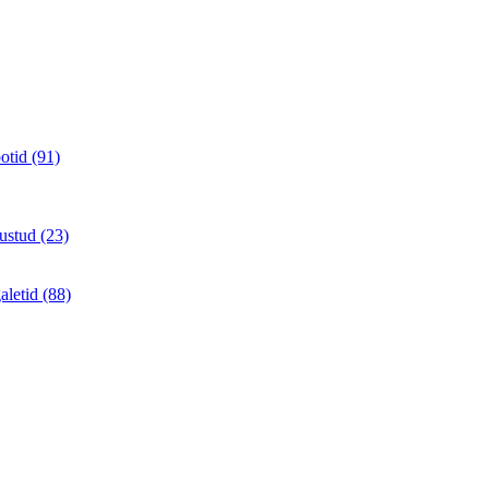
otid (91)
ustud (23)
aletid (88)