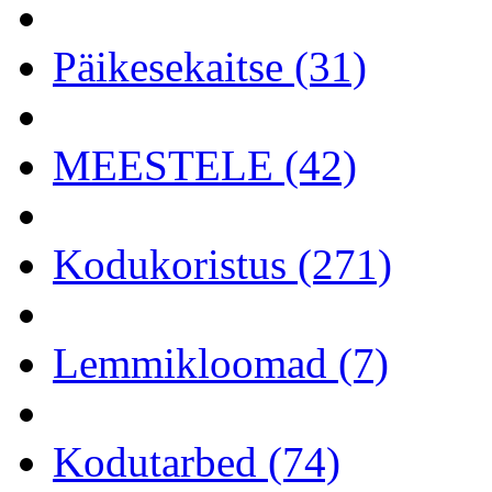
Päikesekaitse (31)
MEESTELE (42)
Kodukoristus (271)
Lemmikloomad (7)
Kodutarbed (74)