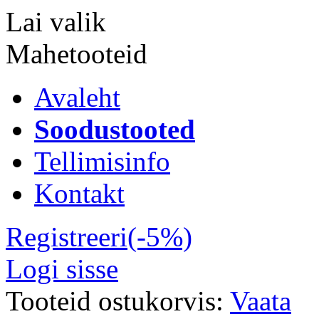
Lai valik
Mahetooteid
Avaleht
Soodustooted
Tellimisinfo
Kontakt
Registreeri(-5%)
Logi sisse
Tooteid ostukorvis:
Vaata