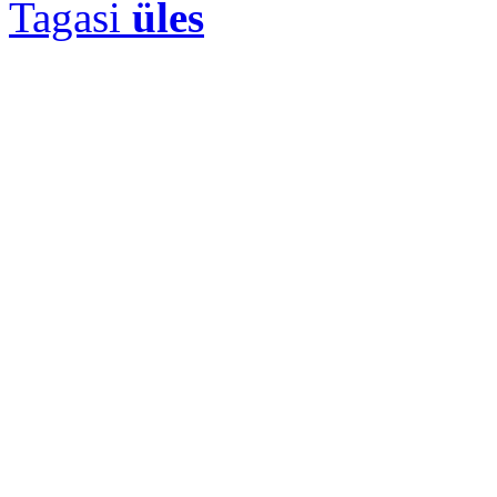
Tagasi
üles