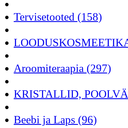
Tervisetooted (158)
LOODUSKOSMEETIKA 
Aroomiteraapia (297)
KRISTALLID, POOLVÄÄ
Beebi ja Laps (96)