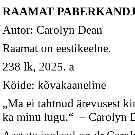
RAAMAT PABERKANDJ
Autor: Carolyn Dean
Raamat on eestikeelne.
238 lk, 2025. a
Köide: kõvakaaneline
„Ma ei tahtnud ärevusest kir
ka minu lugu.“ – Carolyn 