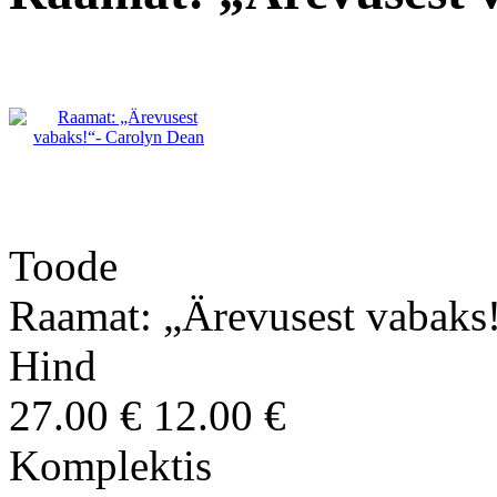
Toode
Raamat: „Ärevusest vabaks
Hind
27.00 €
12.00 €
Komplektis