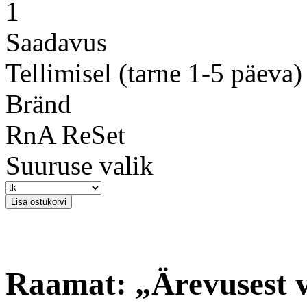
1
Saadavus
Tellimisel (tarne 1-5 päeva)
Bränd
RnA ReSet
Suuruse valik
Raamat: „Ärevusest 