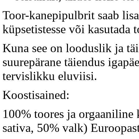
Toor-kanepipulbrit saab lisa
küpsetistesse või kasutada 
Kuna see on looduslik ja täi
suurepärane täiendus igapäe
tervislikku eluviisi.
Koostisained:
100% toores ja orgaaniline
sativa, 50% valk) Euroopast