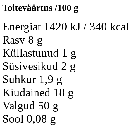
Toiteväärtus /100 g
Energiat 1420 kJ / 340 kcal
Rasv 8 g
Küllastunud 1 g
Süsivesikud 2 g
Suhkur 1,9 g
Kiudained 18 g
Valgud 50 g
Sool 0,08 g