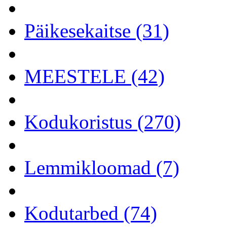
Päikesekaitse (31)
MEESTELE (42)
Kodukoristus (270)
Lemmikloomad (7)
Kodutarbed (74)