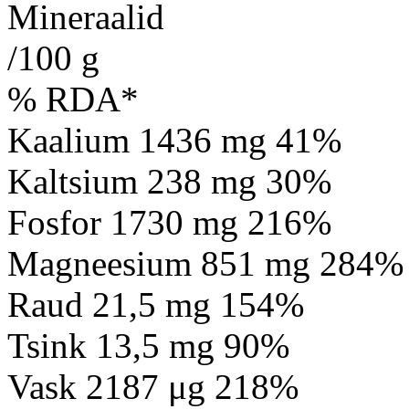
Mineraalid
/100 g
% RDA*
Kaalium 1436 mg 41%
Kaltsium 238 mg 30%
Fosfor 1730 mg 216%
Magneesium 851 mg 284%
Raud 21,5 mg 154%
Tsink 13,5 mg 90%
Vask 2187 μg 218%