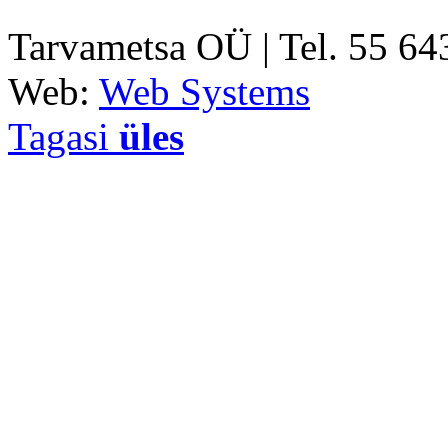
Tarvametsa OÜ | Tel. 55 6
Web:
Web Systems
Tagasi
üles