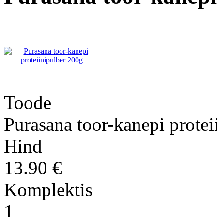
Toode
Purasana toor-kanepi protei
Hind
13.90 €
Komplektis
1