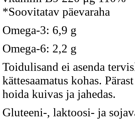
*Soovitatav päevaraha
Omega-3: 6,9 g
Omega-6: 2,2 g
Toidulisand ei asenda tervis
kättesaamatus kohas. Pärast
hoida kuivas ja jahedas.
Gluteeni-, laktoosi- ja soja