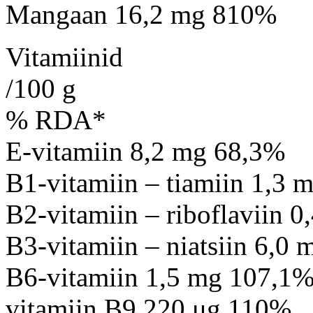
Mangaan 16,2 mg 810%
Vitamiinid
/100 g
% RDA*
E-vitamiin 8,2 mg 68,3%
B1-vitamiin – tiamiin 1,3 
B2-vitamiin – riboflaviin 
B3-vitamiin – niatsiin 6,0
B6-vitamiin 1,5 mg 107,1
vitamiin B9 220 μg 110%