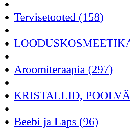
Tervisetooted (158)
LOODUSKOSMEETIKA 
Aroomiteraapia (297)
KRISTALLID, POOLVÄÄ
Beebi ja Laps (96)