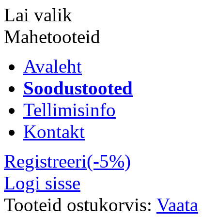
Lai valik
Mahetooteid
Avaleht
Soodustooted
Tellimisinfo
Kontakt
Registreeri(-5%)
Logi sisse
Tooteid ostukorvis:
Vaata