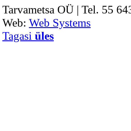
Tarvametsa OÜ | Tel. 55 6
Web:
Web Systems
Tagasi
üles