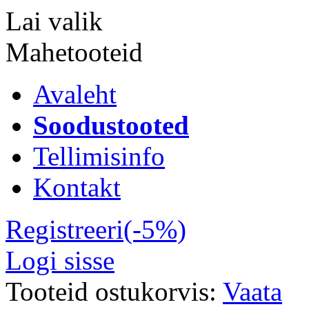
Lai valik
Mahetooteid
Avaleht
Soodustooted
Tellimisinfo
Kontakt
Registreeri(-5%)
Logi sisse
Tooteid ostukorvis:
Vaata