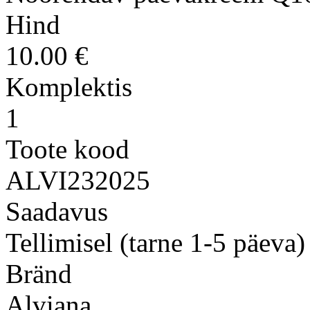
Hind
10.00 €
Komplektis
1
Toote kood
ALVI232025
Saadavus
Tellimisel (tarne 1-5 päeva)
Bränd
Alviana