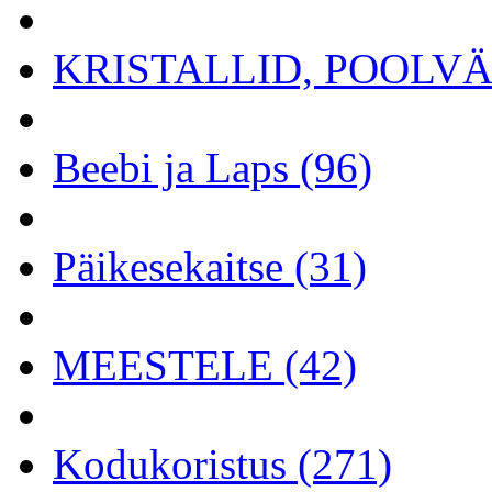
KRISTALLID, POOLVÄÄ
Beebi ja Laps (96)
Päikesekaitse (31)
MEESTELE (42)
Kodukoristus (271)