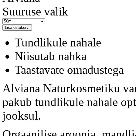
Suuruse valik
Tundlikule nahale
Niisutab nahka
Taastavate omadustega
Alviana Naturkosmetiku v
pakub tundlikule nahale op
jooksul.
Orgaanilise aroonia, mandli