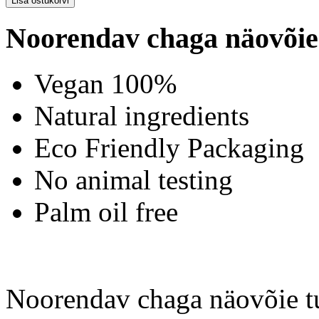
Noorendav chaga näovõie
Vegan 100%
Natural ingredients
Eco Friendly Packaging
No animal testing
Palm oil free
Noorendav chaga näovõie t