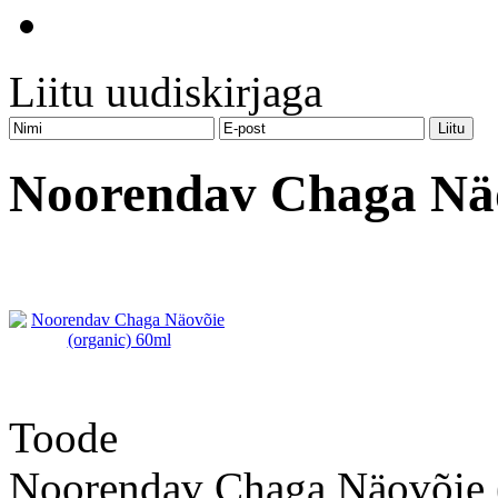
Liitu uudiskirjaga
Noorendav Chaga Näo
Toode
Noorendav Chaga Näovõie 