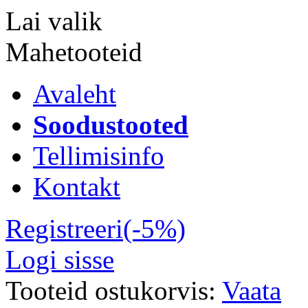
Lai valik
Mahetooteid
Avaleht
Soodustooted
Tellimisinfo
Kontakt
Registreeri(-5%)
Logi sisse
Tooteid ostukorvis:
Vaata