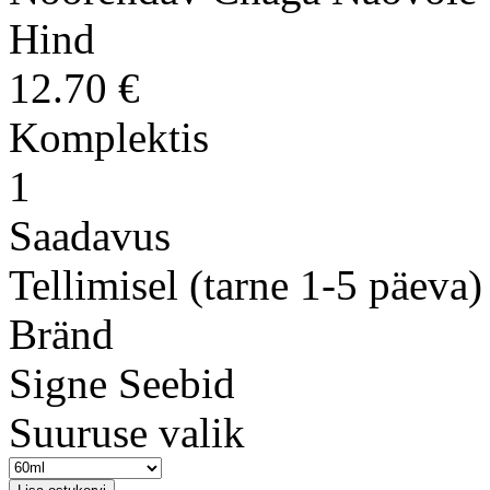
Hind
12.70 €
Komplektis
1
Saadavus
Tellimisel (tarne 1-5 päeva)
Bränd
Signe Seebid
Suuruse valik