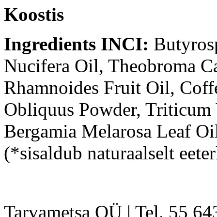
Koostis
Ingredients INCI:
Butyrosp
Nucifera Oil, Theobroma C
Rhamnoides Fruit Oil, Coff
Obliquus Powder, Triticum 
Bergamia Melarosa Leaf Oil
(*sisaldub naturaalselt eeter
Tarvametsa OÜ | Tel. 55 6