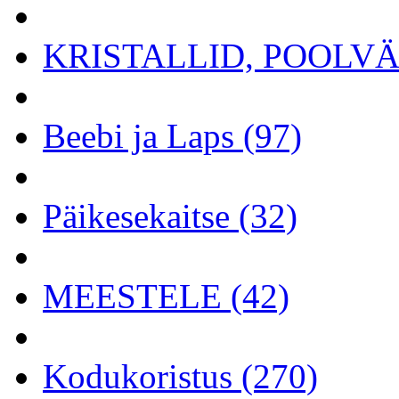
KRISTALLID, POOLVÄÄ
Beebi ja Laps (97)
Päikesekaitse (32)
MEESTELE (42)
Kodukoristus (270)