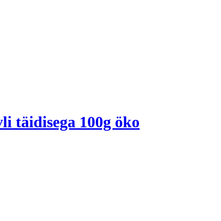
i täidisega 100g öko