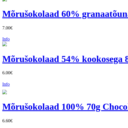
Mõrušokolaad 60% granaatõuna
7.00€
Info
Mõrušokolaad 54% kookosega 80
6.00€
Info
Mõrušokolaad 100% 70g Chocola
6.60€