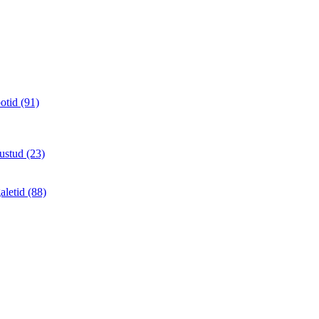
otid (91)
ustud (23)
aletid (88)