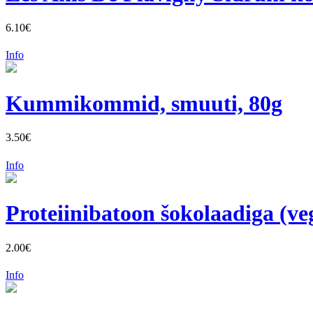
6.10€
Info
Kummikommid, smuuti, 80g
3.50€
Info
Proteiinibatoon šokolaadiga (ve
2.00€
Info