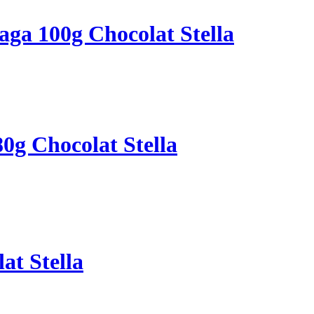
ga 100g Chocolat Stella
g Chocolat Stella
t Stella