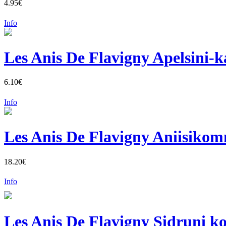
4.95€
Info
Les Anis De Flavigny Apelsini-
6.10€
Info
Les Anis De Flavigny Aniisikom
18.20€
Info
Les Anis De Flavigny Sidruni k