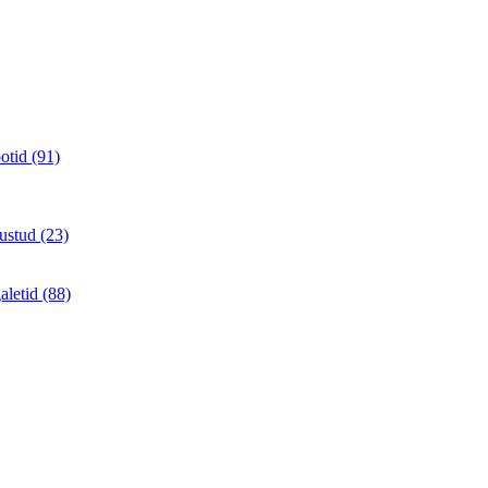
otid (91)
ustud (23)
aletid (88)