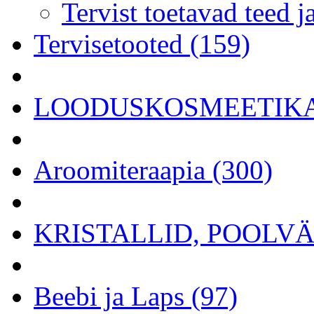
Tervist toetavad teed j
Tervisetooted (159)
LOODUSKOSMEETIKA 
Aroomiteraapia (300)
KRISTALLID, POOLVÄÄ
Beebi ja Laps (97)