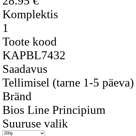
28.95 €
Komplektis
1
Toote kood
KAPBL7432
Saadavus
Tellimisel (tarne 1-5 päeva)
Bränd
Bios Line Principium
Suuruse valik