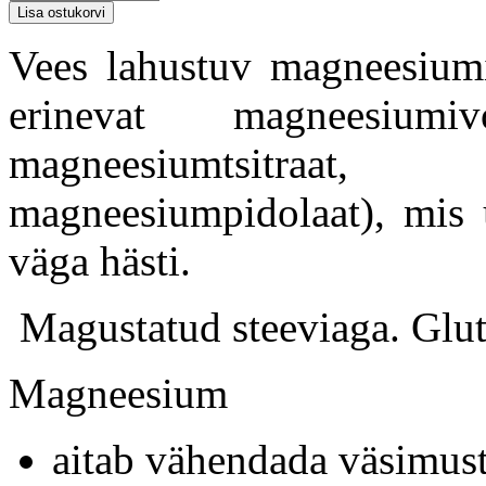
Vees lahustuv magneesium
erinevat magneesiumiv
magneesiumtsitraa
magneesiumpidolaat), mis
väga hästi.
Magustatud steeviaga. Glu
Magneesium
aitab vähendada väsimust