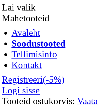
Lai valik
Mahetooteid
Avaleht
Soodustooted
Tellimisinfo
Kontakt
Registreeri(-5%)
Logi sisse
Tooteid ostukorvis:
Vaata