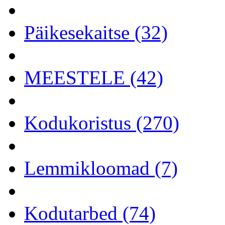
Päikesekaitse (32)
MEESTELE (42)
Kodukoristus (270)
Lemmikloomad (7)
Kodutarbed (74)