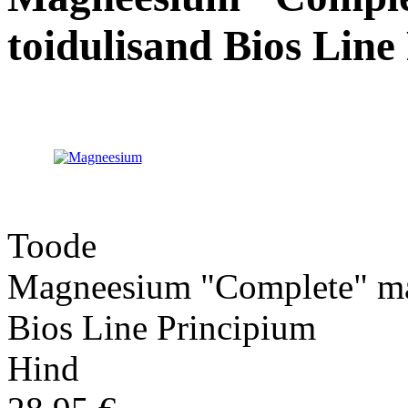
toidulisand Bios Line
Toode
Magneesium "Complete" mag
Bios Line Principium
Hind