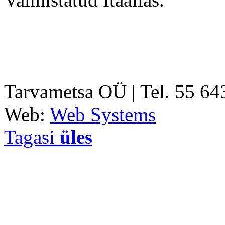
Tarvametsa OÜ | Tel. 55 6
Web:
Web Systems
Tagasi
üles