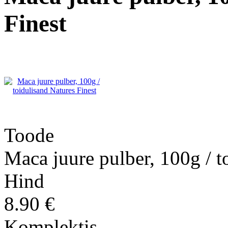
Finest
Toode
Maca juure pulber, 100g / t
Hind
8.90 €
Komplektis