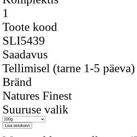
1
Toote kood
SLI5439
Saadavus
Tellimisel (tarne 1-5 päeva)
Bränd
Natures Finest
Suuruse valik