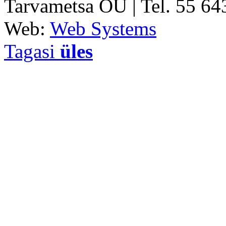
Tarvametsa OÜ | Tel. 55 6
Web:
Web Systems
Tagasi
üles