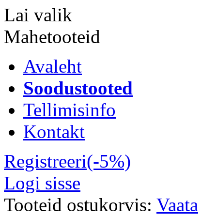
Lai valik
Mahetooteid
Avaleht
Soodustooted
Tellimisinfo
Kontakt
Registreeri(-5%)
Logi sisse
Tooteid ostukorvis:
Vaata