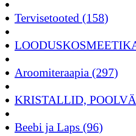
Tervisetooted (158)
LOODUSKOSMEETIKA 
Aroomiteraapia (297)
KRISTALLID, POOLVÄÄ
Beebi ja Laps (96)