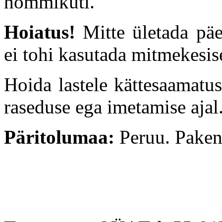
hommikuti.
Hoiatus!
Mitte ületada päe
ei tohi kasutada mitmekesis
Hoida lastele kättesaamatus
raseduse ega imetamise ajal
Päritolumaa:
Peruu. Paken