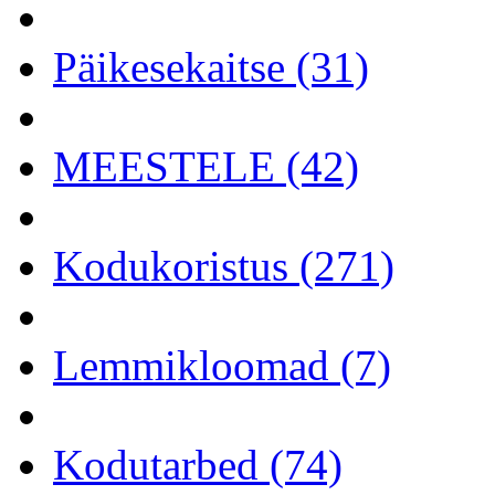
Päikesekaitse (31)
MEESTELE (42)
Kodukoristus (271)
Lemmikloomad (7)
Kodutarbed (74)