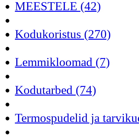
MEESTELE (42)
Kodukoristus (270)
Lemmikloomad (7)
Kodutarbed (74)
Termospudelid ja tarviku