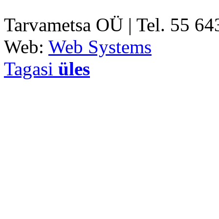
Tarvametsa OÜ | Tel. 55 6
Web:
Web Systems
Tagasi
üles