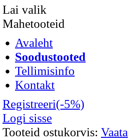
Lai valik
Mahetooteid
Avaleht
Soodustooted
Tellimisinfo
Kontakt
Registreeri(-5%)
Logi sisse
Tooteid ostukorvis:
Vaata