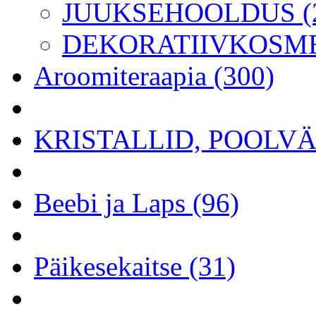
JUUKSEHOOLDUS (2
DEKORATIIVKOSME
Aroomiteraapia (300)
KRISTALLID, POOLVÄÄ
Beebi ja Laps (96)
Päikesekaitse (31)