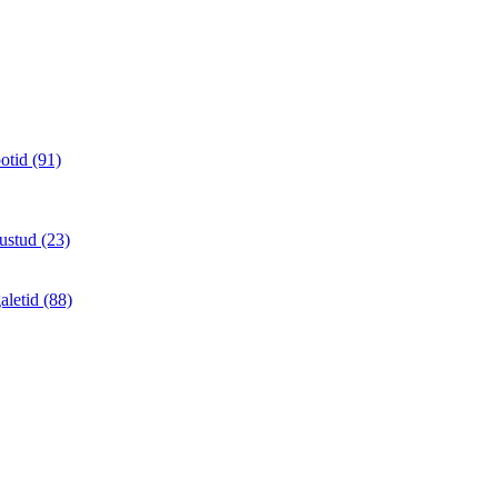
otid (91)
ustud (23)
aletid (88)