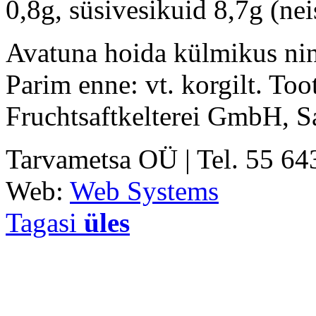
0,8g, süsivesikuid 8,7g (nei
Avatuna hoida külmikus ning
Parim enne: vt. korgilt. Too
Fruchtsaftkelterei GmbH, 
Tarvametsa OÜ | Tel. 55 6
Web:
Web Systems
Tagasi
üles