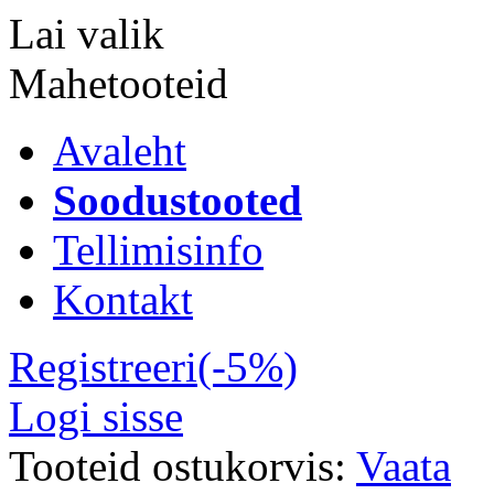
Lai valik
Mahetooteid
Avaleht
Soodustooted
Tellimisinfo
Kontakt
Registreeri(-5%)
Logi sisse
Tooteid ostukorvis:
Vaata