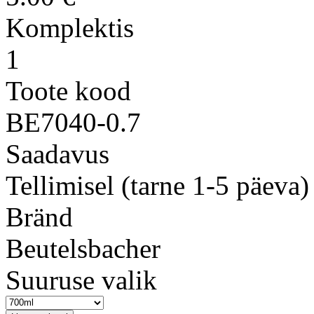
Komplektis
1
Toote kood
BE7040-0.7
Saadavus
Tellimisel (tarne 1-5 päeva)
Bränd
Beutelsbacher
Suuruse valik