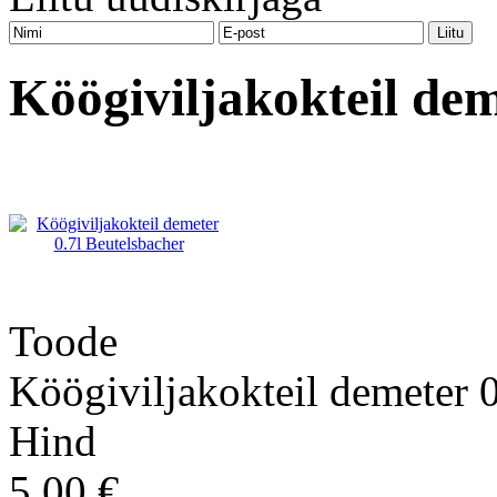
Köögiviljakokteil dem
Toode
Köögiviljakokteil demeter 0
Hind
5.00 €