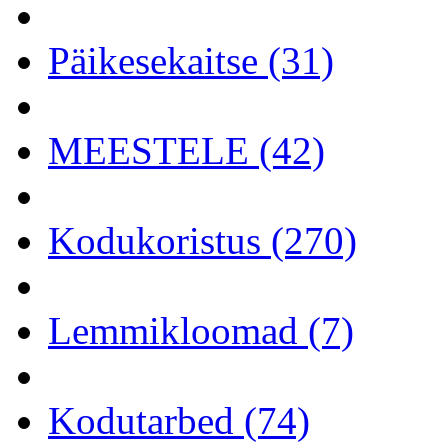
Päikesekaitse (31)
MEESTELE (42)
Kodukoristus (270)
Lemmikloomad (7)
Kodutarbed (74)