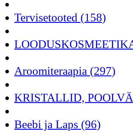
Tervisetooted (158)
LOODUSKOSMEETIKA 
Aroomiteraapia (297)
KRISTALLID, POOLVÄÄ
Beebi ja Laps (96)