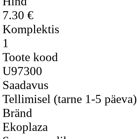
Hind
7.30 €
Komplektis
1
Toote kood
U97300
Saadavus
Tellimisel (tarne 1-5 päeva)
Bränd
Ekoplaza