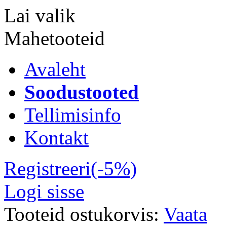
Lai valik
Mahetooteid
Avaleht
Soodustooted
Tellimisinfo
Kontakt
Registreeri(-5%)
Logi sisse
Tooteid ostukorvis:
Vaata