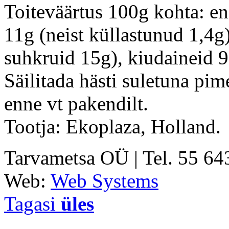
Toiteväärtus 100g kohta: en
11g (neist küllastunud 1,4g)
suhkruid 15g), kiudaineid 9
Säilitada hästi suletuna pim
enne vt pakendilt.
Tootja: Ekoplaza, Holland.
Tarvametsa OÜ | Tel. 55 6
Web:
Web Systems
Tagasi
üles