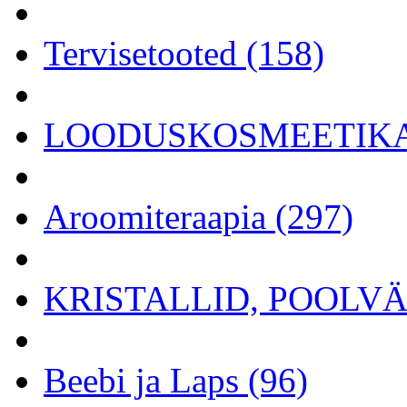
Tervisetooted (158)
LOODUSKOSMEETIKA 
Aroomiteraapia (297)
KRISTALLID, POOLVÄÄ
Beebi ja Laps (96)