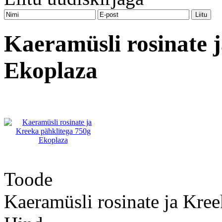
Kaeramüsli rosinate 
Ekoplaza
Toode
Kaeramüsli rosinate ja Kre