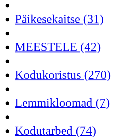
Päikesekaitse (31)
MEESTELE (42)
Kodukoristus (270)
Lemmikloomad (7)
Kodutarbed (74)