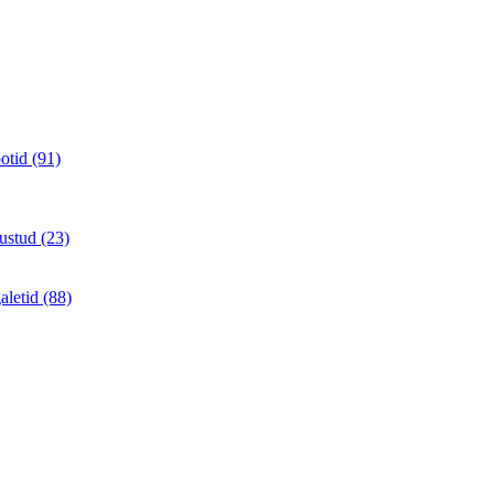
otid (91)
ustud (23)
aletid (88)