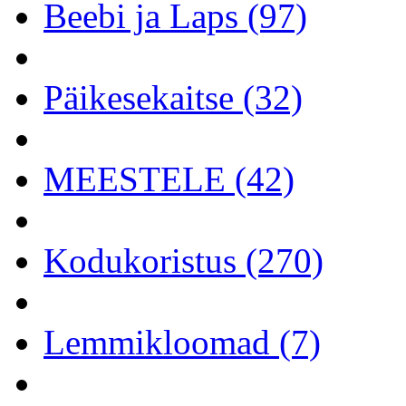
Beebi ja Laps (97)
Päikesekaitse (32)
MEESTELE (42)
Kodukoristus (270)
Lemmikloomad (7)