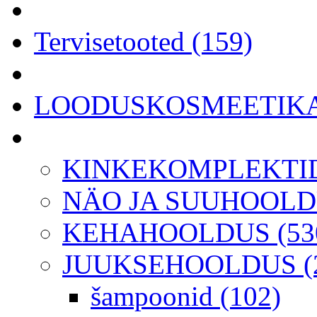
Tervisetooted (159)
LOODUSKOSMEETIKA 
KINKEKOMPLEKTID
NÄO JA SUUHOOLDU
KEHAHOOLDUS (53
JUUKSEHOOLDUS (2
šampoonid (102)