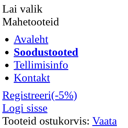
Lai valik
Mahetooteid
Avaleht
Soodustooted
Tellimisinfo
Kontakt
Registreeri(-5%)
Logi sisse
Tooteid ostukorvis:
Vaata