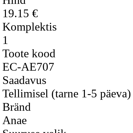
19.15 €
Komplektis
1
Toote kood
EC-AE707
Saadavus
Tellimisel (tarne 1-5 päeva)
Bränd
Anae