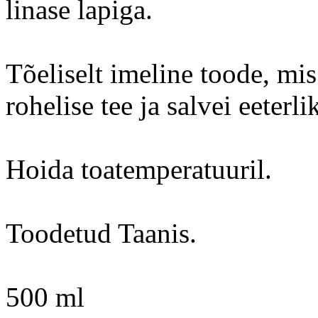
linase lapiga.
Tõeliselt imeline toode, mi
rohelise tee ja salvei eeterli
Hoida toatemperatuuril.
Toodetud Taanis.
500 ml