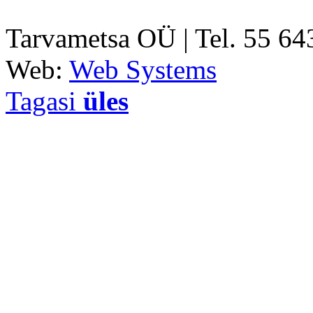
Tarvametsa OÜ | Tel. 55 6
Web:
Web Systems
Tagasi
üles