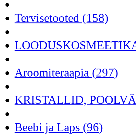
Tervisetooted (158)
LOODUSKOSMEETIKA 
Aroomiteraapia (297)
KRISTALLID, POOLVÄÄ
Beebi ja Laps (96)