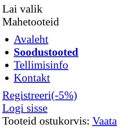
Lai valik
Mahetooteid
Avaleht
Soodustooted
Tellimisinfo
Kontakt
Registreeri(-5%)
Logi sisse
Tooteid ostukorvis:
Vaata