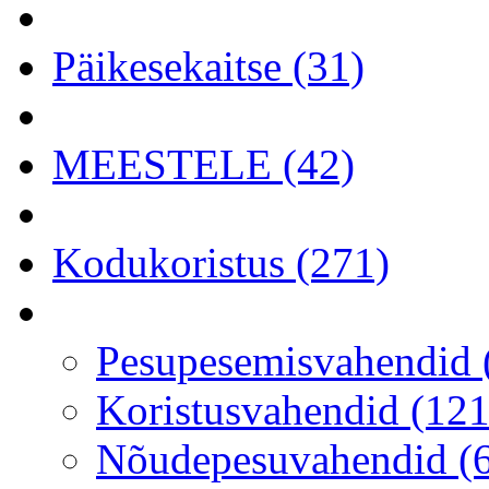
Päikesekaitse (31)
MEESTELE (42)
Kodukoristus (271)
Pesupesemisvahendid 
Koristusvahendid (121
Nõudepesuvahendid (