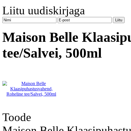
Liitu uudiskirjaga
Maison Belle Klaasip
tee/Salvei, 500ml
Toode
Maison Belle Klaasipuhastu