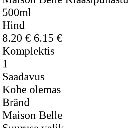
500ml
Hind
8.20 €
6.15 €
Komplektis
1
Saadavus
Kohe olemas
Bränd
Maison Belle
Suuruse valik