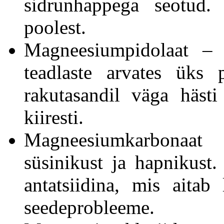
sidrunhappega seotud
poolest.
Magneesiumpidolaat – 
teadlaste arvates üks
rakutasandil väga häst
kiiresti.
Magneesiumkarbonaat
süsinikust ja hapnikust
antatsiidina, mis aita
seedeprobleeme.