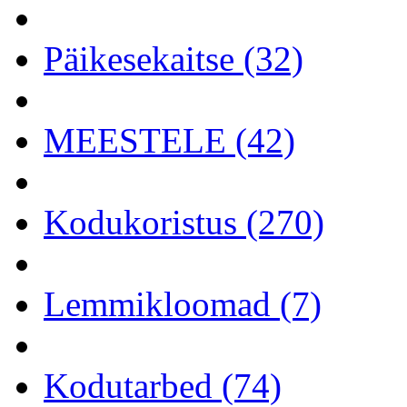
Päikesekaitse (32)
MEESTELE (42)
Kodukoristus (270)
Lemmikloomad (7)
Kodutarbed (74)