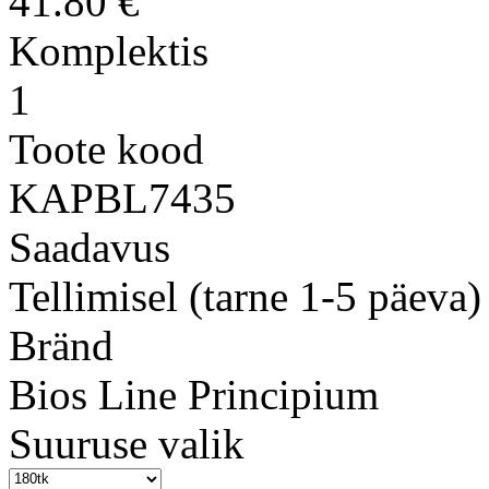
41.80 €
Komplektis
1
Toote kood
KAPBL7435
Saadavus
Tellimisel (tarne 1-5 päeva)
Bränd
Bios Line Principium
Suuruse valik