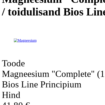
/ toidulisand Bios Li
Toode
Magneesium "Complete" (100
Bios Line Principium
Hind