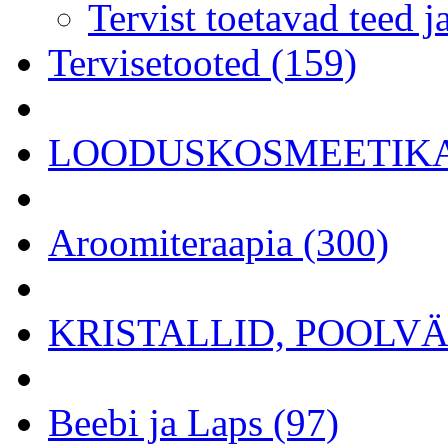
Tervist toetavad teed j
Tervisetooted (159)
LOODUSKOSMEETIKA 
Aroomiteraapia (300)
KRISTALLID, POOLVÄÄ
Beebi ja Laps (97)