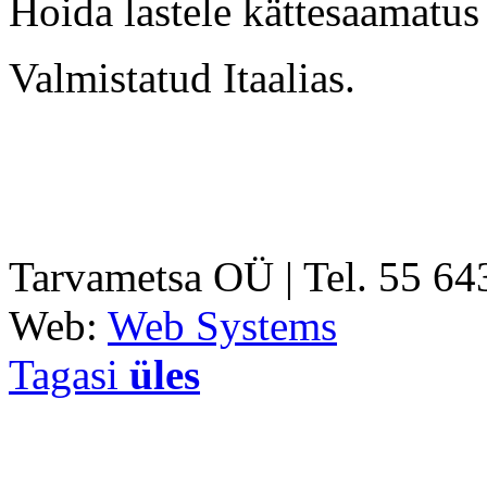
Hoida lastele kättesaamatus
Valmistatud Itaalias.
Tarvametsa OÜ | Tel. 55 6
Web:
Web Systems
Tagasi
üles