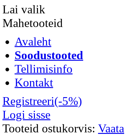
Lai valik
Mahetooteid
Avaleht
Soodustooted
Tellimisinfo
Kontakt
Registreeri(-5%)
Logi sisse
Tooteid ostukorvis:
Vaata